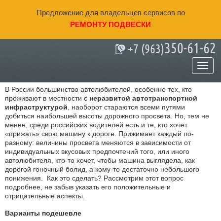
Предложение для владельцев сервисов по
РЕМОНТУ ПОДВЕСКИ
350-61-62
+7 (963)
Занижение подвески: за и против
В России большинство автолюбителей, особенно тех, кто
проживают в местности с
неразвитой автотранспортной
инфраструктурой
, наоборот стараются всеми путями
добиться наибольшей высоты дорожного просвета. Но, тем не
менее, среди российских водителей есть и те, кто хочет
«прижать» свою машину к дороге. Прижимает каждый по-
разному: величины просвета меняются в зависимости от
индивидуальных вкусовых предпочтений того, или иного
автолюбителя, кто-то хочет, чтобы машина выглядела, как
дорогой гоночный болид, а кому-то достаточно небольшого
понижения. Как это сделать? Рассмотрим этот вопрос
подробнее, не забыв указать его положительные и
отрицательные аспекты.
Варианты подешевле